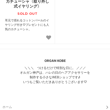
カチューシャ〈取り外し
式イヤリング〉
SOLD OUT
耳元で揺れるコットンパールのイ
ヤリング付き♡プレゼントにも人
気のカチューシャ。
ORGAN KOBE
＼＼＼ つけるだけで特別な日に。 ／／／
オルガン神戸は、ハレの日のヘアアクセサリーを
制作する小さなWEBショップです♪
いつもご覧いただきありがとうございます♡
ホーム