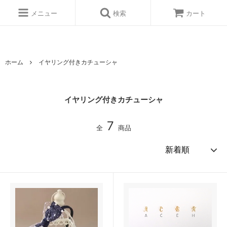
イヤリング付きカチューシャ・蝶ネクタイのネットショップ（子供.親子リン
ク）
メニュー
検索
カート
ホーム
イヤリング付きカチューシャ
イヤリング付きカチューシャ
7
全
商品