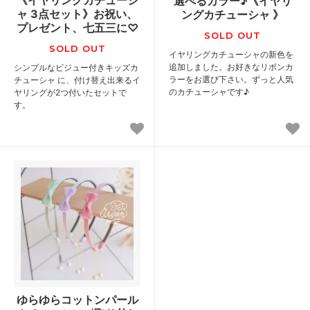
選べるカラー♪《イヤリ
ャ 3点セット》お祝い、
ングカチューシャ 》
プレゼント、七五三に♡
SOLD OUT
SOLD OUT
イヤリングカチューシャの新色を
追加しました。お好きなリボンカ
シンプルなビジュー付きキッズカ
ラーをお選び下さい。ずっと人気
チューシャ に、付け替え出来るイ
のカチューシャです♪
ヤリングが2つ付いたセットで
す。
ゆらゆらコットンパール