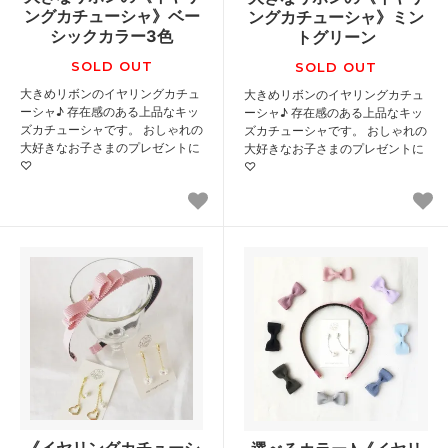
ングカチューシャ》ベー
ングカチューシャ》ミン
シックカラー3色
トグリーン
SOLD OUT
SOLD OUT
大きめリボンのイヤリングカチュ
大きめリボンのイヤリングカチュ
ーシャ♪ 存在感のある上品なキッ
ーシャ♪ 存在感のある上品なキッ
ズカチューシャです。 おしゃれの
ズカチューシャです。 おしゃれの
大好きなお子さまのプレゼントに
大好きなお子さまのプレゼントに
♡
♡
《イヤリングカチューシ